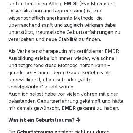
und im familiären Alltag.
EMDR
(Eye Movement
Desensitization and Reprocessing) ist eine
wissenschaftlich anerkannte Methode, die
überraschend sanft und zugleich wirksam dabei
unterstützt, traumatische Geburtserfahrungen zu
verarbeiten und neue Stabilität zu finden.
Als Verhaltenstherapeutin mit zertifizierter EMDR-
Ausbildung erlebe ich immer wieder, wie schnell
und tiefgreifend diese Methode helfen kann –
gerade bei Frauen, deren Geburtserlebnis als
überwältigend, chaotisch oder „völlig
schiefgelaufen“ erlebt wurde.
Auch ich selbst habe vor vielen Jahren mit einer
belastenden Geburtserfahrung gekämpft und hätte
mir damals gewünscht,
EMDR
gekannt zu haben.
Was ist ein Geburtstrauma?
🤱
Ein
Geburtstrauma
entsteht nicht nur durch